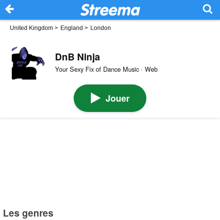
United Kingdom
>
England
>
London
DnB Ninja
Your Sexy Fix of Dance Music · Web
Jouer
Les genres