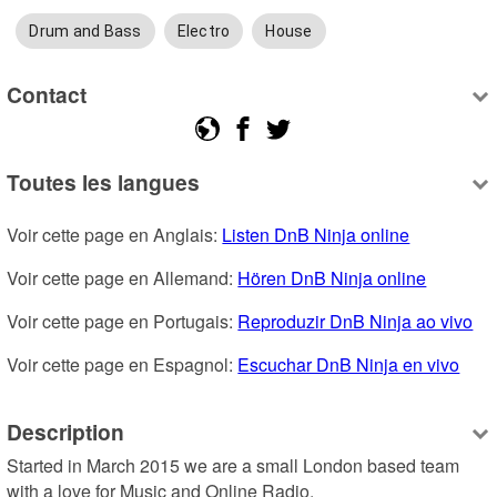
Drum and Bass
Electro
House
Contact
Toutes les langues
Voir cette page en Anglais: 
Listen DnB Ninja online
Voir cette page en Allemand: 
Hören DnB Ninja online
Voir cette page en Portugais: 
Reproduzir DnB Ninja ao vivo
Voir cette page en Espagnol: 
Escuchar DnB Ninja en vivo
Description
Started in March 2015 we are a small London based team 
with a love for Music and Online Radio.
