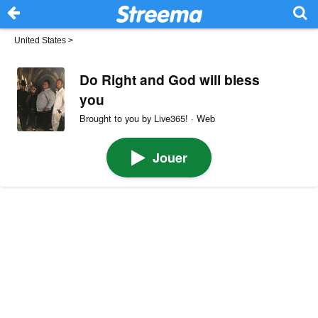
United States
>
Do Right and God will bless
you
Brought to you by Live365! · Web
Jouer