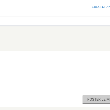
SUGGEST A
POSTER LE 