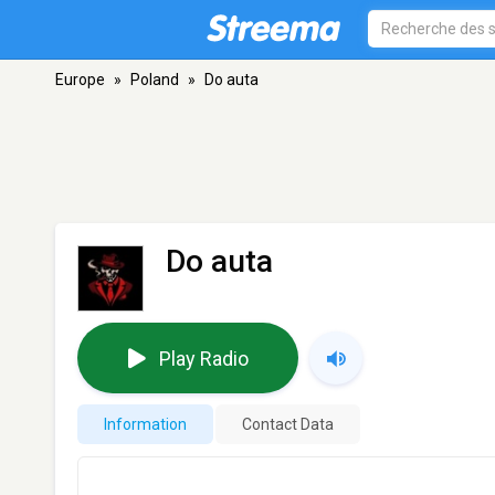
Europe
»
Poland
»
Do auta
Do auta
Play Radio
Information
Contact Data