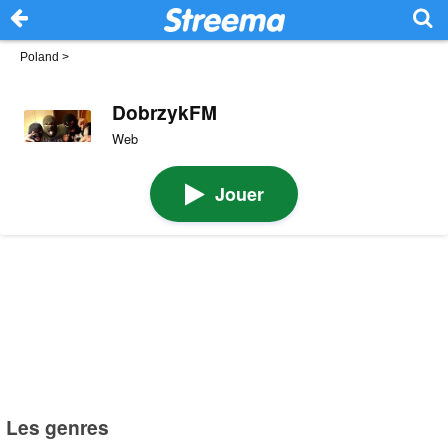
Poland
>
DobrzykFM
Web
Jouer
Les genres