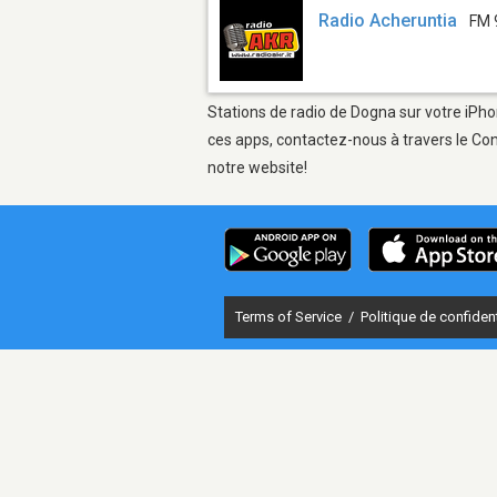
Radio Acheruntia
FM 
Stations de radio de Dogna sur votre iPho
ces apps, contactez-nous à travers le Con
notre website!
Terms of Service
/
Politique de confident