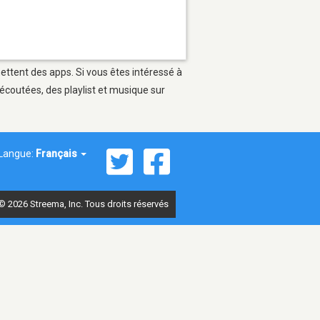
mettent des apps. Si vous êtes intéressé à
écoutées, des playlist et musique sur
Langue:
Français
© 2026 Streema, Inc. Tous droits réservés