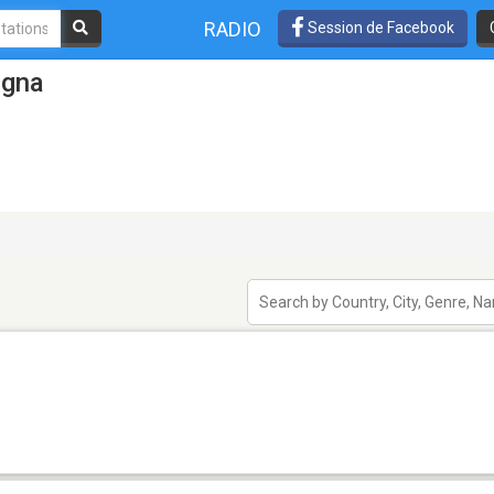
RADIO
Session de Facebook
ogna