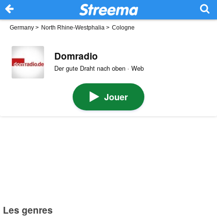
Germany
>
North Rhine-Westphalia
>
Cologne
Domradio
Der gute Draht nach oben · Web
Jouer
Les genres