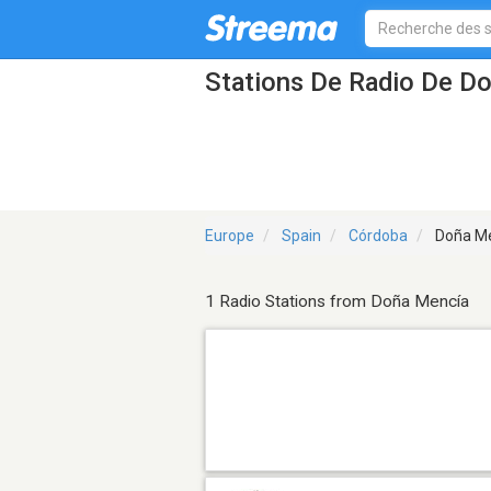
Stations De Radio De D
Europe
Spain
Córdoba
Doña M
1 Radio Stations from Doña Mencía