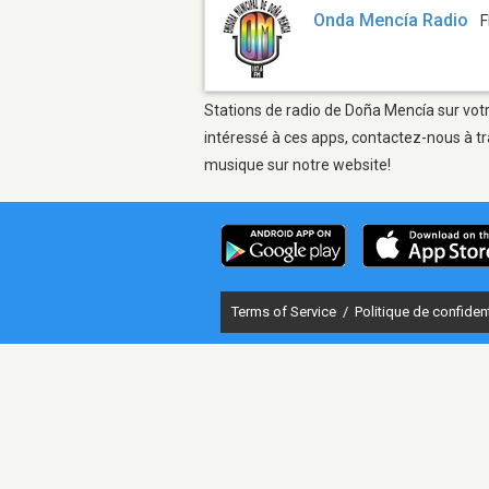
Onda Mencía Radio
F
Stations de radio de Doña Mencía sur votr
intéressé à ces apps, contactez-nous à tr
musique sur notre website!
Terms of Service
/
Politique de confident