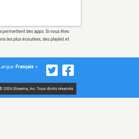
ui permettent des apps. Si vous êtes
s les plus écoutées, des playlist et
Langue:
Français
© 2026 Streema, Inc. Tous droits réservés