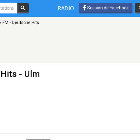
RADIO
Session de Facebook
 FM - Deutsche Hits
Hits
- Ulm