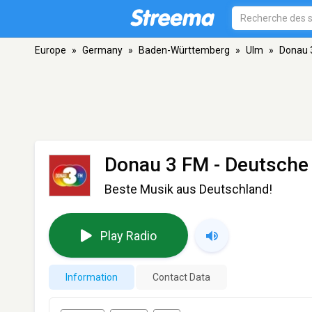
Europe
»
Germany
»
Baden-Württemberg
»
Ulm
»
Donau 3
Donau 3 FM - Deutsche 
Beste Musik aus Deutschland!
Play Radio
Information
Contact Data