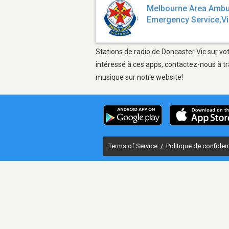
Melbourne Area Ambul
Emergency Service,V
Stations de radio de Doncaster Vic sur vot
intéressé à ces apps, contactez-nous à tr
musique sur notre website!
Terms of Service
/
Politique de confident