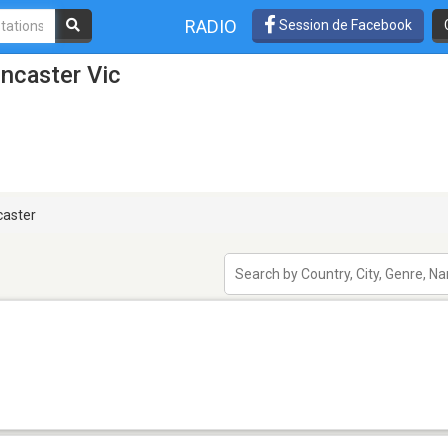
RADIO
Session de Facebook
ncaster Vic
aster