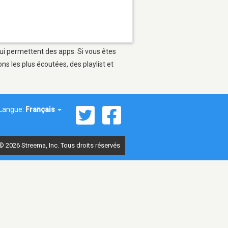
qui permettent des apps. Si vous êtes
s les plus écoutées, des playlist et
Langue:
Français
© 2026 Streema, Inc. Tous droits réservés