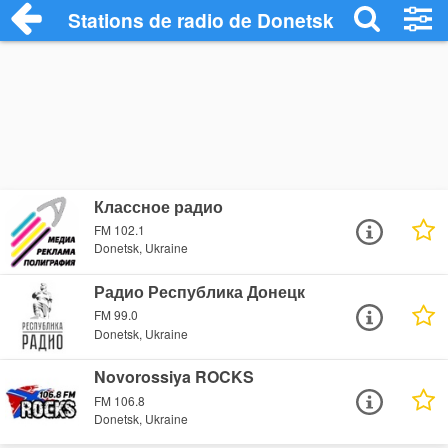
Stations de radio de Donetsk
Классное радио
FM 102.1
Donetsk, Ukraine
Радио Республика Донецк
FM 99.0
Donetsk, Ukraine
Novorossiya ROCKS
FM 106.8
Donetsk, Ukraine