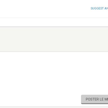
SUGGEST A
POSTER LE 