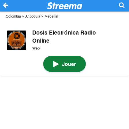
Colombia
>
Antioquia
>
Medellín
Dosis Electrónica Radio
Online
Web
Jouer