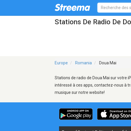
Stations De Radio De D
Europe
Romania
Doua Mai
Stations de radio de Doua Mai sur votre i
intéressé à ces apps, contactez-nous à tr
musique sur notre website!