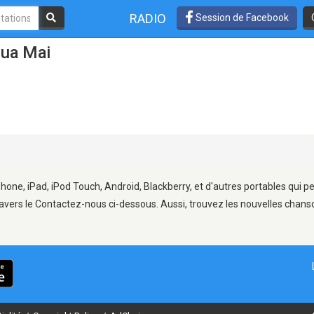
RADIO
Session de Facebook
oua Mai
Phone, iPad, iPod Touch, Android, Blackberry, et d'autres portables qui 
avers le Contactez-nous ci-dessous. Aussi, trouvez les nouvelles chanson