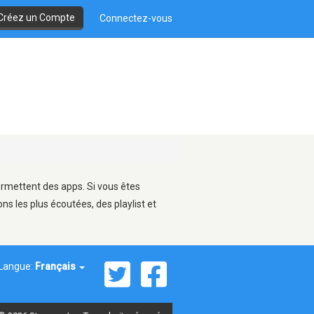
Créez un Compte
Connectez-vous
permettent des apps. Si vous êtes
s les plus écoutées, des playlist et
Langue:
Français