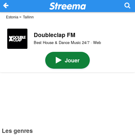
Estonia
>
Tallinn
Doubleclap FM
Best House & Dance Music 24/7 · Web
Jouer
Les genres