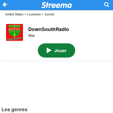
United States
>
Louisiana
>
Sunset
DownSouthRadio
Web
Jouer
Les genres