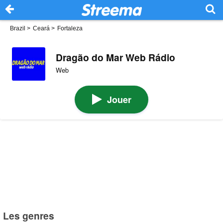
Brazil
>
Ceará
>
Fortaleza
Dragão do Mar Web Rádio
Web
Jouer
Les genres