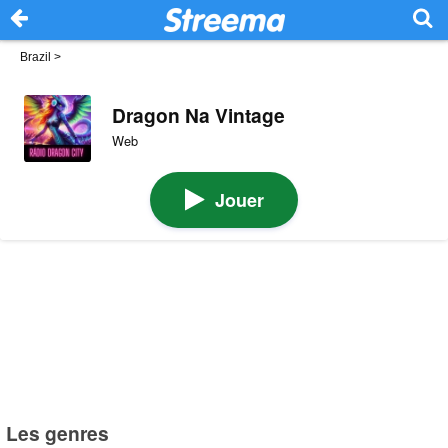
Brazil
>
Dragon Na Vintage
Web
Jouer
Les genres