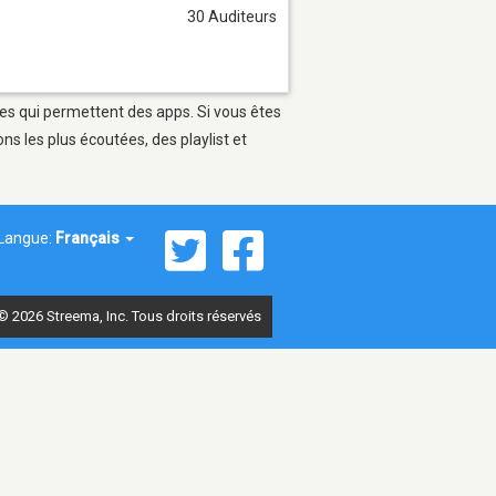
30 Auditeurs
les qui permettent des apps. Si vous êtes
s les plus écoutées, des playlist et
Langue:
Français
© 2026 Streema, Inc. Tous droits réservés