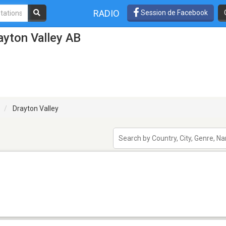
RADIO
Session de Facebook
ayton Valley AB
Drayton Valley