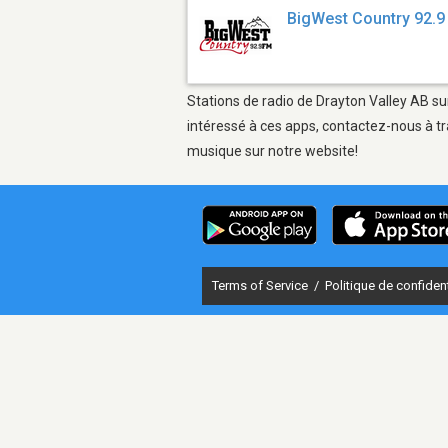
BigWest Country 92.
Stations de radio de Drayton Valley AB sur
intéressé à ces apps, contactez-nous à tr
musique sur notre website!
Terms of Service
/
Politique de confident