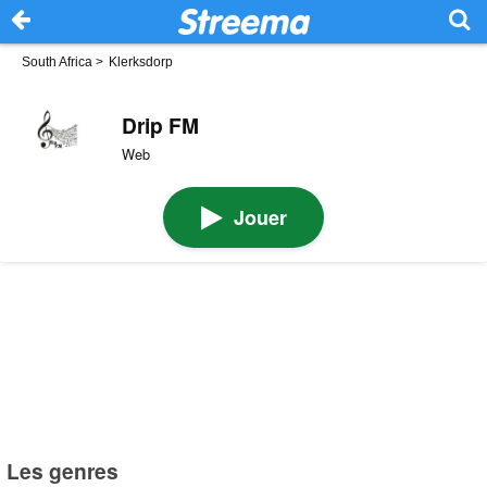
South Africa
>
Klerksdorp
Drip FM
Web
Jouer
Les genres