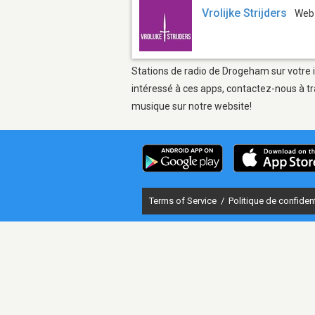
Vrolijke Strijders
Web
Stations de radio de Drogeham sur votre i
intéressé à ces apps, contactez-nous à tr
musique sur notre website!
Terms of Service
/
Politique de confident