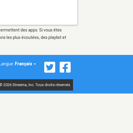
 permettent des apps. Si vous êtes
s les plus écoutées, des playlist et
Langue:
Français
© 2026 Streema, Inc. Tous droits réservés