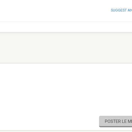
SUGGEST A
POSTER LE 