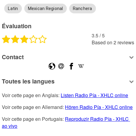
Latin
Mexican Regional
Ranchera
Évaluation
3.5
 /
5
Based on
2
reviews
Contact
Toutes les langues
Voir cette page en Anglais: 
Listen Radio Pía - XHLC online
Voir cette page en Allemand: 
Hören Radio Pía - XHLC online
Voir cette page en Portugais: 
Reproduzir Radio Pía - XHLC 
ao vivo