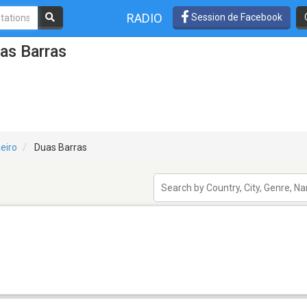
RADIO
Session de Facebook
as Barras
eiro
Duas Barras