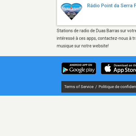
Rádio Point da Serra
Stations de radio de Duas Barras sur votr
intéressé à ces apps, contactez-nous à tr
musique sur notre website!
Terms of Service
/
Politique de confident