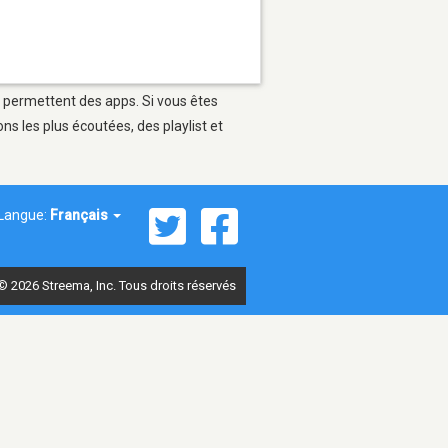
ui permettent des apps. Si vous êtes
s les plus écoutées, des playlist et
Langue:
Français
© 2026 Streema, Inc. Tous droits réservés