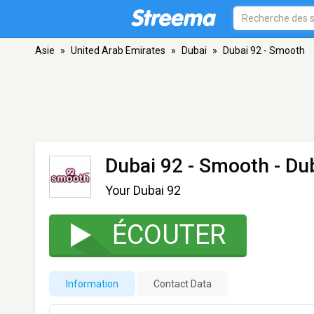
Asie
»
United Arab Emirates
»
Dubai
»
Dubai 92 - Smooth
Dubai 92 - Smooth
- Du
Your Dubai 92
ÉCOUTER
Information
Contact Data