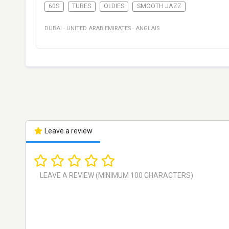
60S
TUBES
OLDIES
SMOOTH JAZZ
DUBAI
·
UNITED ARAB EMIRATES
·
ANGLAIS
Leave a review