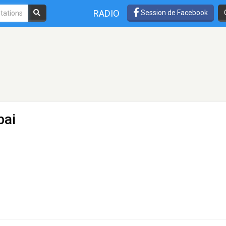
RADIO
Session de Facebook
bai