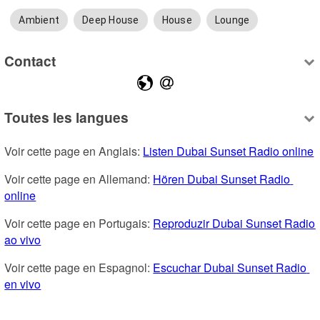
Ambient
Deep House
House
Lounge
Contact
Toutes les langues
Voir cette page en Anglais: 
Listen Dubai Sunset Radio online
Voir cette page en Allemand: 
Hören Dubai Sunset Radio 
online
Voir cette page en Portugais: 
Reproduzir Dubai Sunset Radio 
ao vivo
Voir cette page en Espagnol: 
Escuchar Dubai Sunset Radio 
en vivo