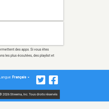
permettent des apps. Si vous êtes
s les plus écoutées, des playlist et
Langue:
Français
© 2026 Streema, Inc. Tous droits réservés