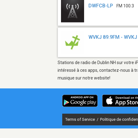
DWFCB-LP
FM 100.3
WVKJ 89.9FM - WVKJ
Stations de radio de Dublin NH sur votre i
intéressé à ces apps, contactez-nous à tr
musique sur notre website!
Terms of Service
/
Politique de confident