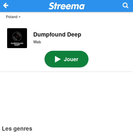
Poland
>
Dumpfound Deep
Web
Jouer
Les genres