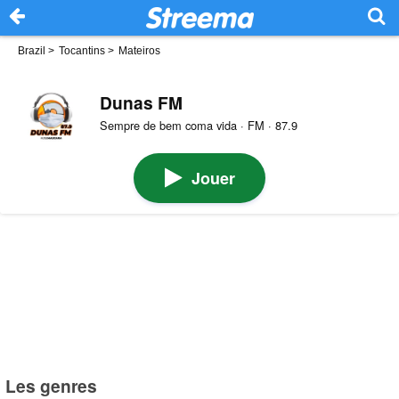
Brazil
>
Tocantins
>
Mateiros
Dunas FM
Sempre de bem coma vida · FM · 87.9
Jouer
Les genres