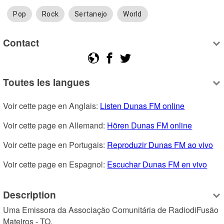
Pop
Rock
Sertanejo
World
Contact
Toutes les langues
Voir cette page en Anglais: 
Listen Dunas FM online
Voir cette page en Allemand: 
Hören Dunas FM online
Voir cette page en Portugais: 
Reproduzir Dunas FM ao vivo
Voir cette page en Espagnol: 
Escuchar Dunas FM en vivo
Description
Uma Emissora da Associação Comunitária de RadiodiFusão 
Mateiros - TO.