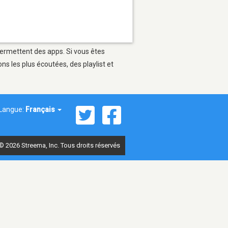
 permettent des apps. Si vous êtes
s les plus écoutées, des playlist et
Langue:
Français
© 2026 Streema, Inc. Tous droits réservés