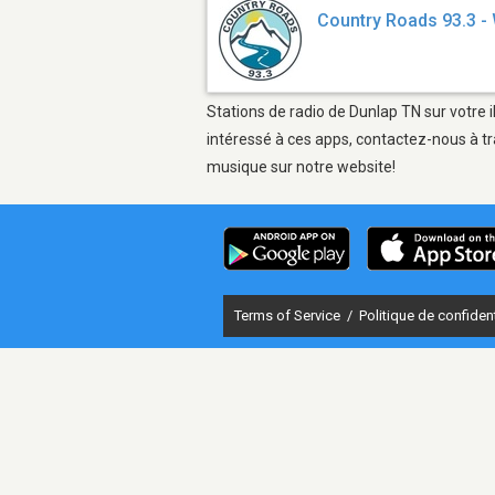
Country Roads 93.3 
Stations de radio de Dunlap TN sur votre 
intéressé à ces apps, contactez-nous à tr
musique sur notre website!
Terms of Service
/
Politique de confident