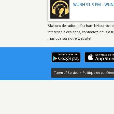
WUNH 91.3 FM - WU
Stations de radio de Durham NH sur votre 
intéressé à ces apps, contactez-nous à tr
musique sur notre website!
Terms of Service
/
Politique de confident