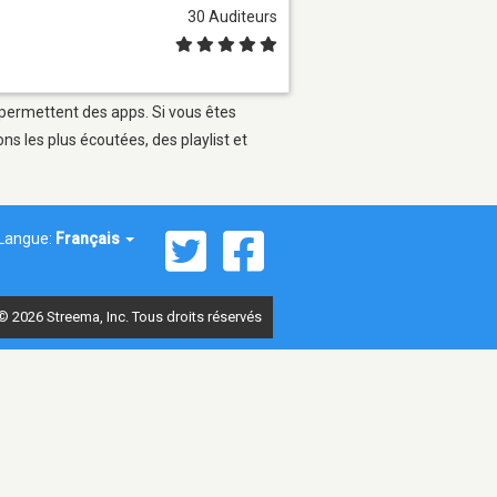
30 Auditeurs
 permettent des apps. Si vous êtes
s les plus écoutées, des playlist et
Langue:
Français
© 2026 Streema, Inc. Tous droits réservés