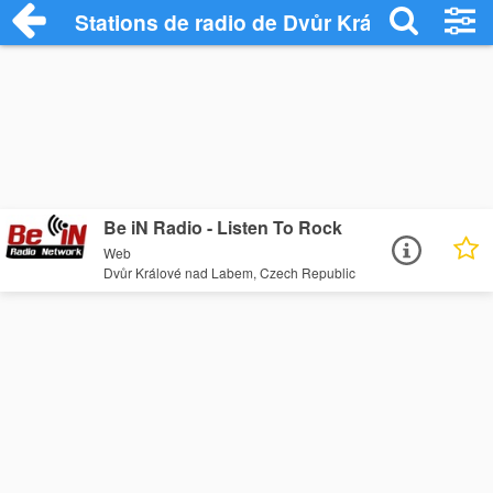
Stations de radio de Dvůr Králové nad L
Be iN Radio - Listen To Rock
Web
Dvůr Králové nad Labem, Czech Republic