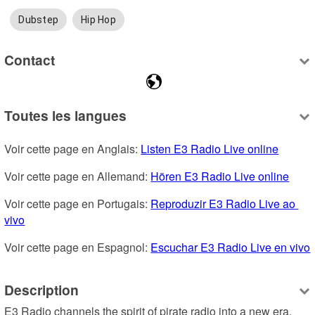
Dubstep
Hip Hop
Contact
Toutes les langues
Voir cette page en Anglais: 
Listen E3 Radio Live online
Voir cette page en Allemand: 
Hören E3 Radio Live online
Voir cette page en Portugais: 
Reproduzir E3 Radio Live ao 
vivo
Voir cette page en Espagnol: 
Escuchar E3 Radio Live en vivo
Description
E3 Radio channels the spirit of pirate radio into a new era. 