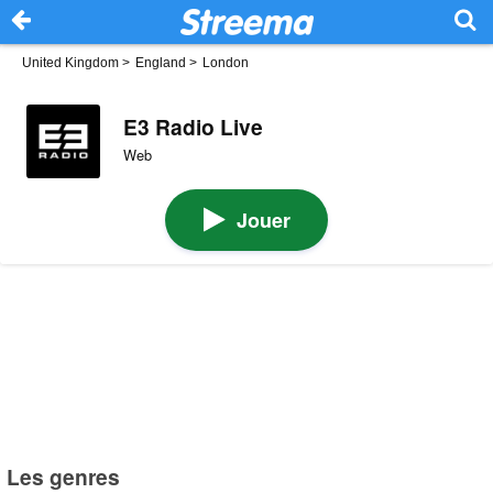
United Kingdom
>
England
>
London
E3 Radio Live
Web
Jouer
Les genres