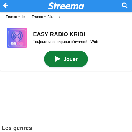
France
>
Île-de-France
>
Béziers
EASY RADIO KRIBI
Toujours une longueur d'avance! · Web
Jouer
Les genres