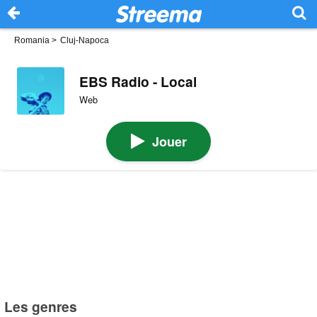
Romania
>
Cluj-Napoca
EBS Radio - Local
Web
Jouer
Les genres