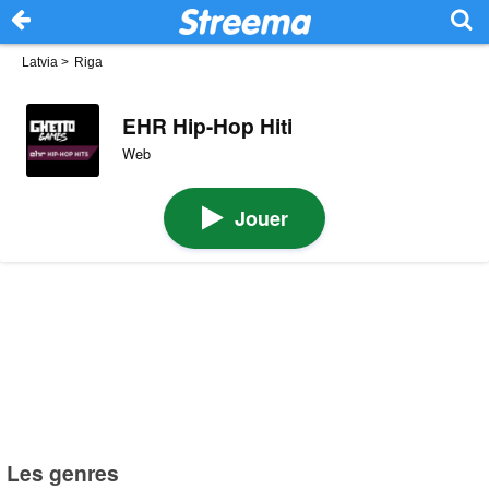
Latvia
>
Riga
EHR Hip-Hop Hiti
Web
Jouer
Les genres