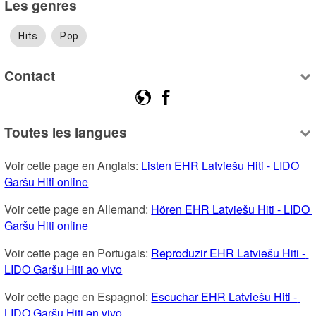
Les genres
Hits
Pop
Contact
Toutes les langues
Voir cette page en Anglais: 
Listen EHR Latviešu Hiti - LIDO 
Garšu Hiti online
Voir cette page en Allemand: 
Hören EHR Latviešu Hiti - LIDO 
Garšu Hiti online
Voir cette page en Portugais: 
Reproduzir EHR Latviešu Hiti - 
LIDO Garšu Hiti ao vivo
Voir cette page en Espagnol: 
Escuchar EHR Latviešu Hiti - 
LIDO Garšu Hiti en vivo