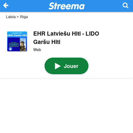
Latvia
>
Riga
EHR Latviešu Hiti - LIDO
Garšu Hiti
Web
Jouer