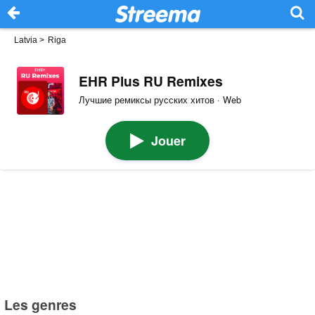
Latvia
>
Riga
EHR Plus RU Remixes
Лучшие ремиксы русских хитов · Web
Jouer
Les genres