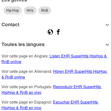
Hip Hop
Hits
RnB
Contact
Toutes les langues
Voir cette page en Anglais: 
Listen EHR SuperHits HipHop & 
RnB online
Voir cette page en Allemand: 
Hören EHR SuperHits HipHop 
& RnB online
Voir cette page en Portugais: 
Reproduzir EHR SuperHits 
HipHop & RnB ao vivo
Voir cette page en Espagnol: 
Escuchar EHR SuperHits 
HipHop & RnB en vivo