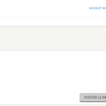
SUGGEST A
POSTER LE 