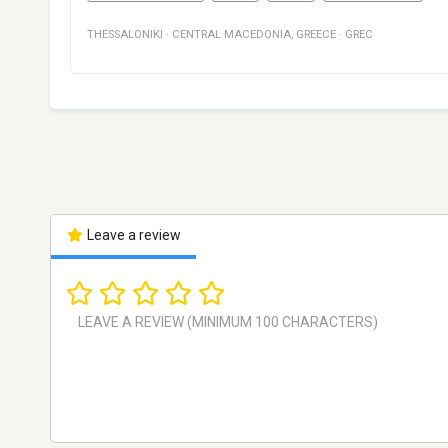
THESSALONIKI
·
CENTRAL MACEDONIA
,
GREECE
·
GREC
Leave a review