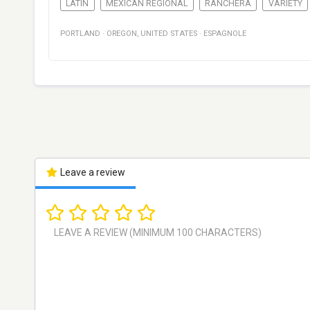
LATIN
MEXICAN REGIONAL
RANCHERA
VARIETY
PORTLAND
·
OREGON
,
UNITED STATES
·
ESPAGNOLE
Leave a review