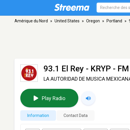
Amérique du Nord
»
United States
»
Oregon
»
Portland
»
93.1 El Rey - KRYP
- FM 
LA AUTORIDAD DE MUSICA MEXICAN
Play Radio
Information
Contact Data