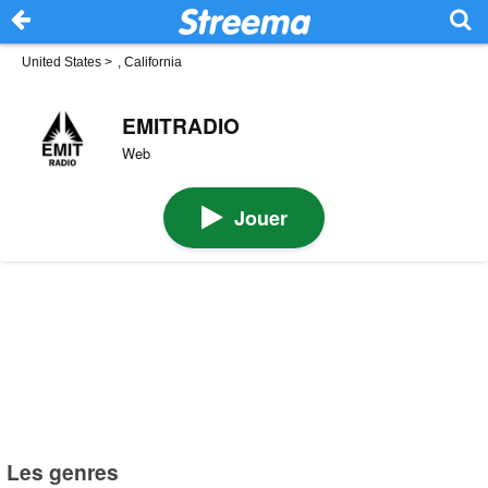
United States
>
, California
EMITRADIO
Web
Jouer
Les genres