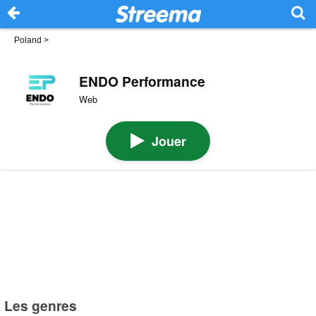
Poland
>
ENDO Performance
Web
Jouer
Les genres