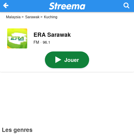
Malaysia
>
Sarawak
>
Kuching
ERA Sarawak
FM · 96.1
Jouer
Les genres