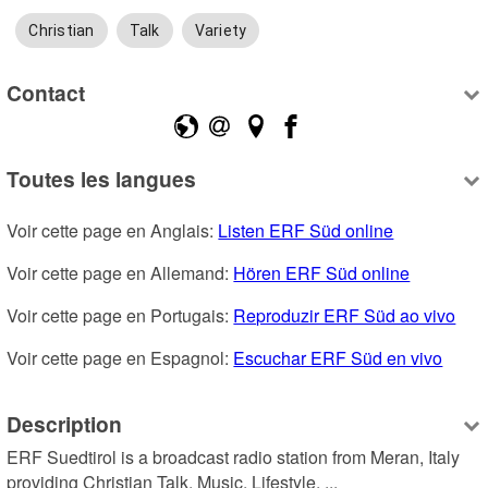
Christian
Talk
Variety
Contact
Toutes les langues
Voir cette page en Anglais: 
Listen ERF Süd online
Voir cette page en Allemand: 
Hören ERF Süd online
Voir cette page en Portugais: 
Reproduzir ERF Süd ao vivo
Voir cette page en Espagnol: 
Escuchar ERF Süd en vivo
Description
ERF Suedtirol is a broadcast radio station from Meran, Italy 
providing Christian Talk, Music, Lifestyle, ...