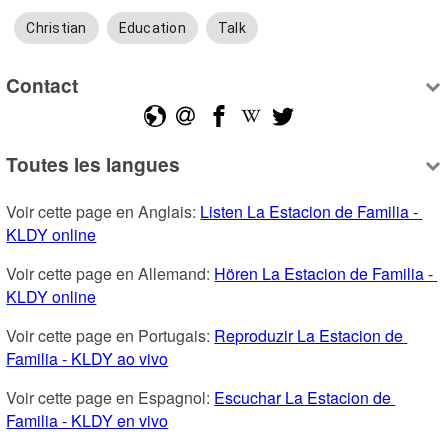
Christian
Education
Talk
Contact
Toutes les langues
Voir cette page en Anglais: 
Listen La Estacion de Familia - 
KLDY online
Voir cette page en Allemand: 
Hören La Estacion de Familia - 
KLDY online
Voir cette page en Portugais: 
Reproduzir La Estacion de 
Familia - KLDY ao vivo
Voir cette page en Espagnol: 
Escuchar La Estacion de 
Familia - KLDY en vivo