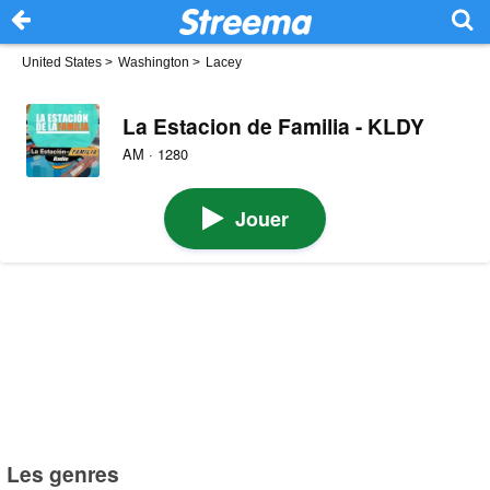
United States
>
Washington
>
Lacey
La Estacion de Familia - KLDY
AM · 1280
Jouer
Les genres