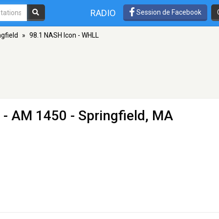
RADIO
Session de Facebook
gfield
»
98.1 NASH Icon - WHLL
- AM 1450 - Springfield, MA