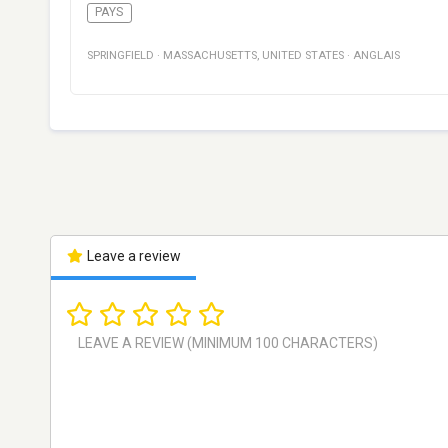
PAYS
SPRINGFIELD
·
MASSACHUSETTS
,
UNITED STATES
·
ANGLAIS
Leave a review