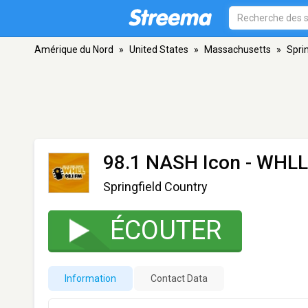
Amérique du Nord
»
United States
»
Massachusetts
»
Sprin
98.1 NASH Icon - WHLL
Springfield Country
ÉCOUTER
Information
Contact Data