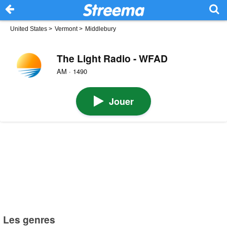
United States
>
Vermont
>
Middlebury
The Light Radio - WFAD
AM · 1490
Jouer
Les genres