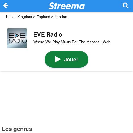
United Kingdom
>
England
>
London
EVE Radio
Where We Play Music For The Masses · Web
Jouer
Les genres