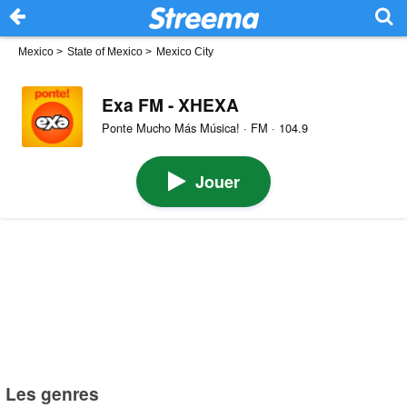
Mexico
>
State of Mexico
>
Mexico City
Exa FM - XHEXA
Ponte Mucho Más Música! · FM · 104.9
Jouer
Les genres