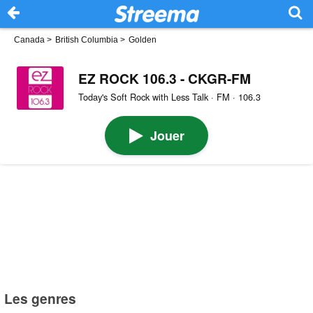
Canada
>
British Columbia
>
Golden
EZ ROCK 106.3 - CKGR-FM
Today's Soft Rock with Less Talk · FM · 106.3
Jouer
Les genres